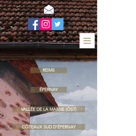
REIMS
ÉPERNAY
VALLÉE DE LA MARNE (ÖST)
CÔTEAUX SUD D’ÉPERNAY