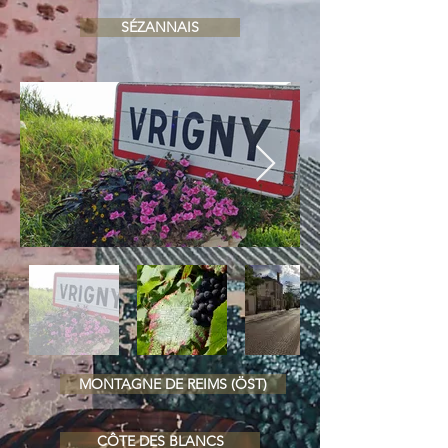
SÉZANNAIS
MONTAGNE DE REIMS (ÖST)
CÔTE DES BLANCS