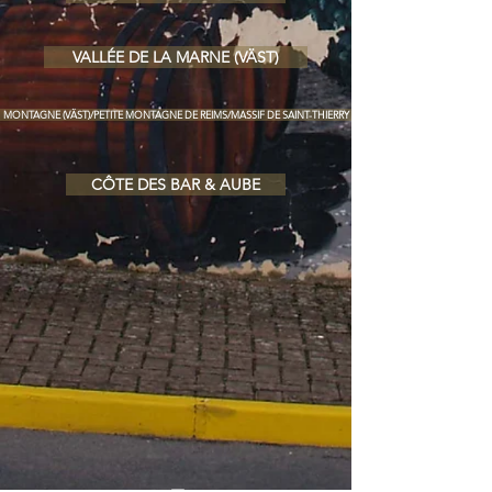
VALLÉE DE LA MARNE (VÄST)
MONTAGNE (VÄST)/PETITE MONTAGNE DE REIMS/MASSIF DE SAINT-THIERRY
CÔTE DES BAR & AUBE
-